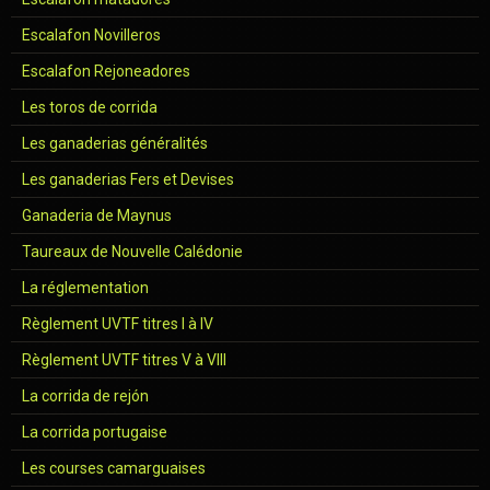
Escalafon Novilleros
Escalafon Rejoneadores
Les toros de corrida
Les ganaderias généralités
Les ganaderias Fers et Devises
Ganaderia de Maynus
Taureaux de Nouvelle Calédonie
La réglementation
Règlement UVTF titres I à IV
Règlement UVTF titres V à VIII
La corrida de rejón
La corrida portugaise
Les courses camarguaises